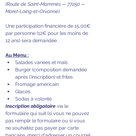
(Route de Saint-Mammès — 77250 — 
Moret-Loing-et-Orvanne).
Une participation financière de 15,00€ 
par personne (12€ pour les moins de 
12 ans) sera demandée.
Au Menu :
Salades variées et maïs
Burger (composition demandée 
après l'inscription) et frites
Fromage américain
Glaces
Sodas à volonté
Inscription obligatoire 
via le 
formulaire qui suit (si vous ne pouvez 
pas remplir le formulaire ou si vous 
ne souhaitez pas payer par carte 
bancaire, merci d'adresser un courriel 