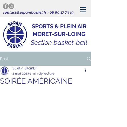
contact@sepambasket.fr
•
06 89 37 73 19
SPORTS & PLEIN AIR
MORET-SUR-LOING
Section basket-ball
Post
SEPAM BASKET
2 mai 2023
1 min de lecture
SOIRÉE AMÉRICAINE