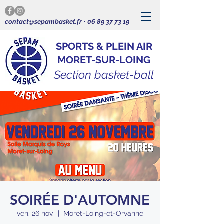
contact@sepambasket.fr
•
06 89 37 73 19
SPORTS & PLEIN AIR
MORET-SUR-LOING
Section basket-ball
SOIRÉE D'AUTOMNE
ven. 26 nov.
  |  
Moret-Loing-et-Orvanne