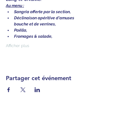
Au menu :
Sangria offerte par la section,
Déclinaison apéritive d'amuses 
bouche et de verrines,
Paëlla,
Fromages & salade,
Afficher plus
Partager cet événement