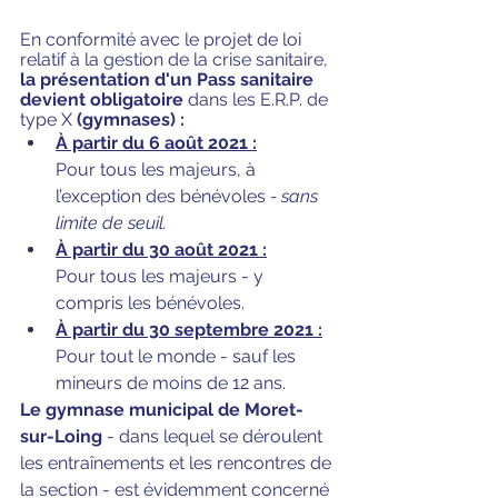
En conformité avec le projet de loi 
relatif à la gestion de la crise sanitaire,
la présentation d'un Pass sanitaire 
devient obligatoire
 dans les E.R.P. de 
type X 
(gymnases) :
À partir du 6 août 2021 :
Pour tous les majeurs, à 
l’exception des bénévoles 
- sans 
limite de seuil.
À partir du 30 août 2021 :
Pour tous les majeurs - y 
compris les bénévoles.
À partir du 30 septembre 2021 :
Pour tout le monde - sauf les 
mineurs de moins de 12 ans.
Le gymnase municipal de Moret-
sur-Loing
 - dans lequel se déroulent 
les entraînements et les rencontres de 
la section - est évidemment concerné 