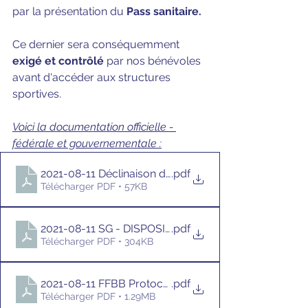
par la présentation du 
Pass sanitaire.
Ce dernier sera conséquemment 
exigé et contrôlé
 par nos bénévoles 
avant d'accéder aux structures 
sportives.
Voici la documentation officielle - 
fédérale et gouvernementale :
2021-08-11 Déclinaison des mesures sanitaires pour le
.pdf
Télécharger PDF • 57KB
2021-08-11 SG - DISPOSITIONS FEDERALES COVID-
.pdf
Télécharger PDF • 304KB
2021-08-11 FFBB Protocole de reprise des activités s
.pdf
Télécharger PDF • 1.29MB